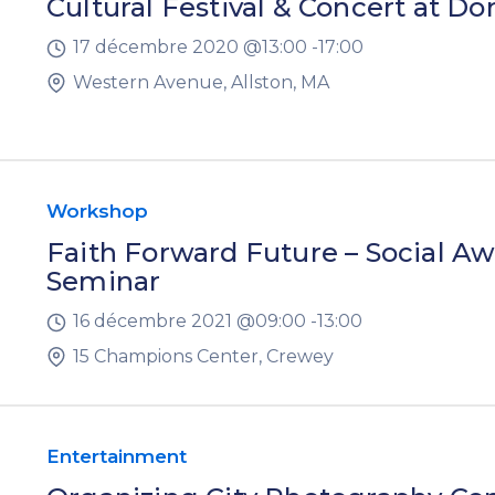
Cultural Festival & Concert at D
17 décembre 2020 @
13:00 -
17:00
Western Avenue, Allston, MA
Workshop
Faith Forward Future – Social A
Seminar
16 décembre 2021 @
09:00 -
13:00
15 Champions Center, Crewey
Entertainment