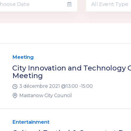
All Event Type
Meeting
City Innovation and Technology
Meeting
3 décembre 2021 @
13:00 -
15:00
Mastanow City Council
Entertainment