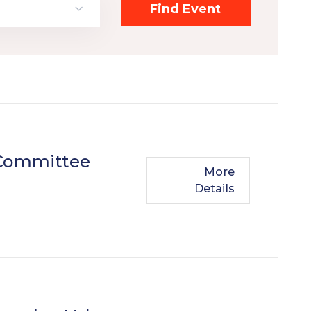
 Committee
More
Details