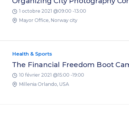
Organizing City Photography Con
1 octobre 2021 @
09:00 -
13:00
Mayor Office, Norway city
Health & Sports
The Financial Freedom Boot Ca
10 février 2021 @
15:00 -
19:00
Millenia Orlando, USA