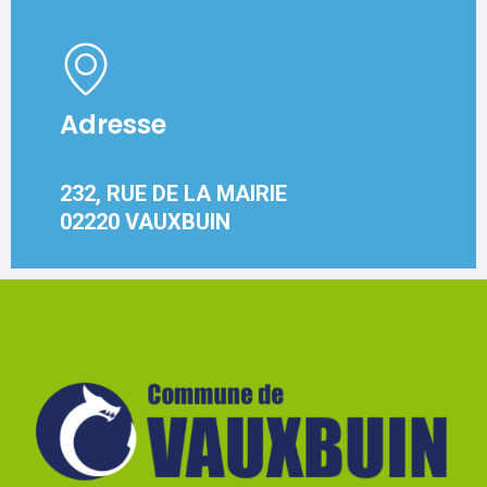
Adresse
232, RUE DE LA MAIRIE
02220 VAUXBUIN