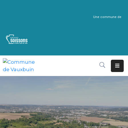
Une commune de
Home
Pages
Department
Event
Blog
Portfolio
Contact